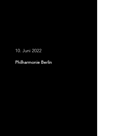
Fantasievolle
Kompositionen
10. Juni 2022
Philharmonie Berlin
Karten kaufen