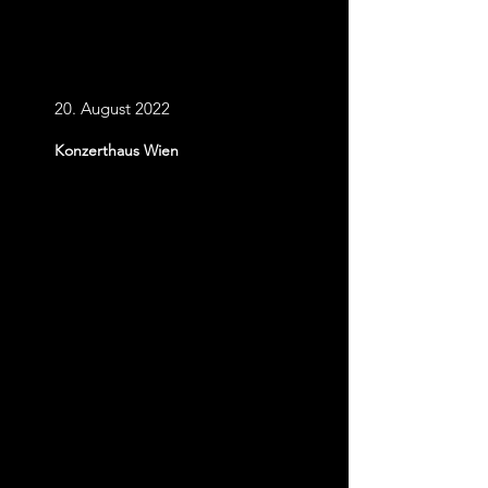
Musik der Genres
20. August 2022
Konzerthaus Wien
Karten kaufen