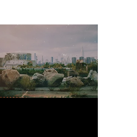
Christopher Verworner
Konzerte